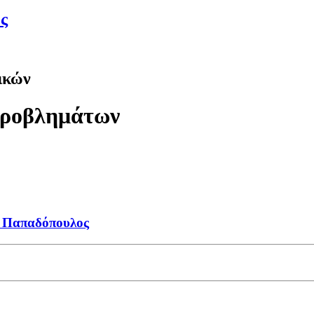
ς
ικών
Προβλημάτων
 Παπαδόπουλος