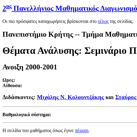
ος
2
Πανελλήνιος Μαθηματικός Διαγωνισμό
Οι πιο πρόσφατες καταχωρήσεις βρίσκονται στο
τέλος
της σελίδας.
Πανεπιστήμιο Κρήτης -- Τμήμα Μαθηματ
Θέματα Ανάλυσης: Σεμινάριο 
Ανοιξη 2000-2001
Ωρες:
Αίθουσα:
Διδάσκοντες:
Μιχάλης Ν. Κολουντζάκης
και
Σταύρος
Βαθμολογικό σύστημα:
Η σελίδα του μαθήματος όπως έγινε
πέρυσι
.